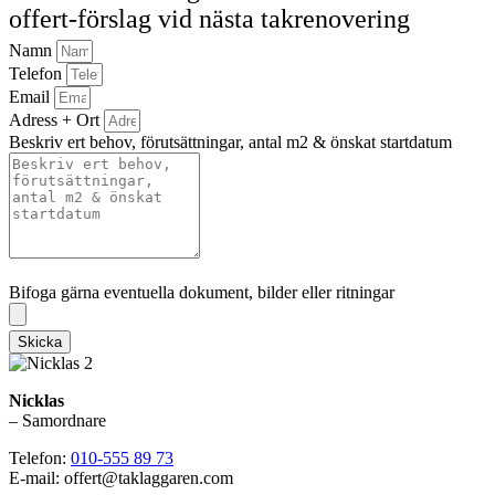
offert-förslag vid nästa takrenovering
Namn
Telefon
Email
Adress + Ort
Beskriv ert behov, förutsättningar, antal m2 & önskat startdatum
Bifoga gärna eventuella dokument, bilder eller ritningar
Bifoga gärna eventuella dokument, bilder eller ritningar
Skicka
Nicklas
– Samordnare
Telefon:
010-555 89 73
E-mail: offert@taklaggaren.com