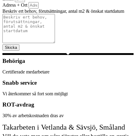
Adress + Ort
Beskriv ert behov, förutsättningar, antal m2 & önskat startdatum
Skicka
Behöriga
Certifierade medarbetare
Snabb service
Vi återkommer så fort som möjligt
ROT-avdrag
30% av arbetskostnaden dras av
Takarbeten i Vetlanda & Sävsjö, Småland