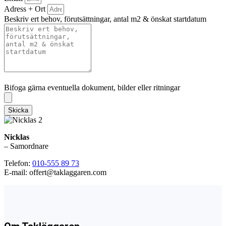
Adress + Ort
Beskriv ert behov, förutsättningar, antal m2 & önskat startdatum
Bifoga gärna eventuella dokument, bilder eller ritningar
Bifoga gärna eventuella dokument, bilder eller ritningar
Skicka
Nicklas
– Samordnare
Telefon:
010-555 89 73
E-mail: offert@taklaggaren.com