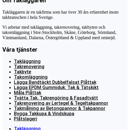
Om Takläggaren
Takläggaren är en takfirma som har över 30 års erfarenhet inom
takbranschen i hela Sverige.
Vi arbetar med takläggning, takrenovering, takbyten och
takomläggning i Stor-Stockholm, Skåne, Göteborg, Sörmland,
Västmanland, Dalarna, Östergötland & Uppland med omnejd.
Våra tjänster
Takläggning
Takrenovering
Takbyte
Takomläggning
Lägga Bandtäckt Dubbelfalsat Plåttak
Lägga EPDM Gummiduk: Tak & Tätskikt
Måla Plåttak
Tvätta Tak, Takrengöring & Fasadtvätt
Takrenovering av Lertegel & Tegeltakpannor
Takmålning av Betongpannor & Takpannor
Bygga Takkupa & Vindskupa
Plåtslageri
Takläggning