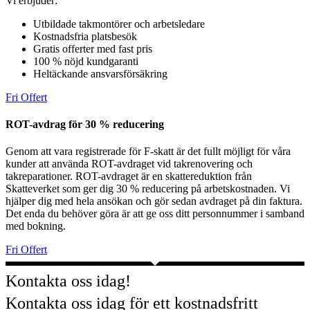
Vi erbjuder:
Utbildade takmontörer och arbetsledare
Kostnadsfria platsbesök
Gratis offerter med fast pris
100 % nöjd kundgaranti
Heltäckande ansvarsförsäkring
Fri Offert
ROT-avdrag för 30 % reducering
Genom att vara registrerade för F-skatt är det fullt möjligt för våra
kunder att använda ROT-avdraget vid takrenovering och
takreparationer. ROT-avdraget är en skattereduktion från
Skatteverket som ger dig 30 % reducering på arbetskostnaden. Vi
hjälper dig med hela ansökan och gör sedan avdraget på din faktura.
Det enda du behöver göra är att ge oss ditt personnummer i samband
med bokning.
Fri Offert
Kontakta oss idag!
Kontakta oss idag för ett kostnadsfritt