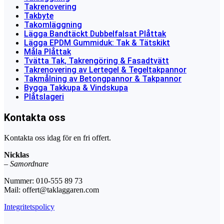
Takrenovering
Takbyte
Takomläggning
Lägga Bandtäckt Dubbelfalsat Plåttak
Lägga EPDM Gummiduk: Tak & Tätskikt
Måla Plåttak
Tvätta Tak, Takrengöring & Fasadtvätt
Takrenovering av Lertegel & Tegeltakpannor
Takmålning av Betongpannor & Takpannor
Bygga Takkupa & Vindskupa
Plåtslageri
Kontakta oss
Kontakta oss idag för en fri offert.
Nicklas
–
Samordnare
Nummer: 010-555 89 73
Mail: offert@taklaggaren.com
Integritetspolicy