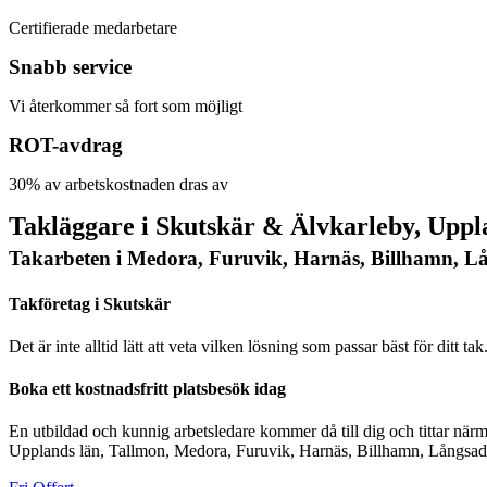
Certifierade medarbetare
Snabb service
Vi återkommer så fort som möjligt
ROT-avdrag
30% av arbetskostnaden dras av
Takläggare i Skutskär & Älvkarleby, Uppl
Takarbeten i Medora, Furuvik, Harnäs, Billhamn, L
Takföretag i Skutskär
Det är inte alltid lätt att veta vilken lösning som passar bäst för ditt
Boka ett kostnadsfritt platsbesök idag
En utbildad och kunnig arbetsledare kommer då till dig och tittar närm
Upplands län, Tallmon, Medora, Furuvik, Harnäs, Billhamn, Långsa