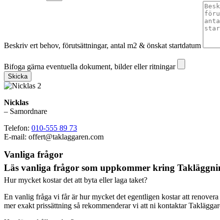
Beskriv ert behov, förutsättningar, antal m2 & önskat startdatum
Bifoga gärna eventuella dokument, bilder eller ritningar
Bifoga gärna eventuella dokument, bilder eller ritningar
Skicka
Nicklas
– Samordnare
Telefon:
010-555 89 73
E-mail: offert@taklaggaren.com
Vanliga frågor
Läs vanliga frågor som uppkommer kring Takläggni
Hur mycket kostar det att byta eller laga taket?
En vanlig fråga vi får är hur mycket det egentligen kostar att renovera
mer exakt prissättning så rekommenderar vi att ni kontaktar Takläggar