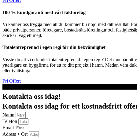
Fri Offert
100 % kundgaranti med vårt takföretag
Vi känner oss trygga med att du kommer bli nöjd med ditt resultat. F
både privatpersoner, företagare, bostadsrättsföreningar och fastighetsä
skickar iväg ett mejl.
Totalentreprenad i egen regi för din bekvämlighet
Visste du att vi erbjuder totalentreprenad i egen regi? Det innebär att
ytterligare en byggfirma för att ro ditt projekt i hamn. Medan våra dukt
eller tvättstuga.
Fri Offert
Kontakta oss idag!
Kontakta oss idag för ett kostnadsfritt off
Namn
Telefon
Email
Adress + Ort