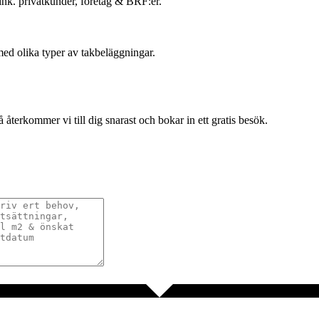
, ink. privatkunder, företag & BRF:er.
med olika typer av takbeläggningar.
terkommer vi till dig snarast och bokar in ett gratis besök.