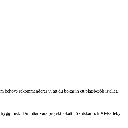
 som behövs rekommenderar vi att du bokar in ett platsbesök istället.
 trygg med. Du hittar våra projekt lokalt i Skutskär och Älvkarleby,