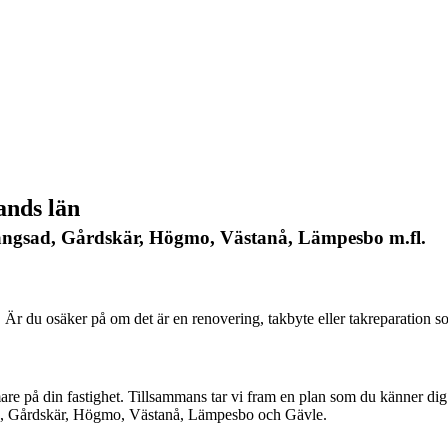
ands län
ångsad, Gårdskär, Högmo, Västanå, Lämpesbo m.fl.
 tak. Är du osäker på om det är en renovering, takbyte eller takreparation
are på din fastighet. Tillsammans tar vi fram en plan som du känner dig
d, Gårdskär, Högmo, Västanå, Lämpesbo och Gävle.