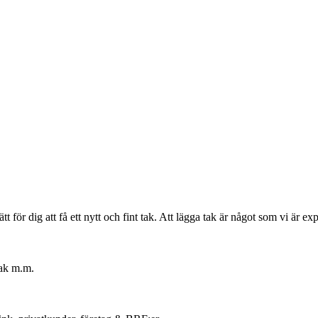
 för dig att få ett nytt och fint tak. Att lägga tak är något som vi är exp
tak m.m.