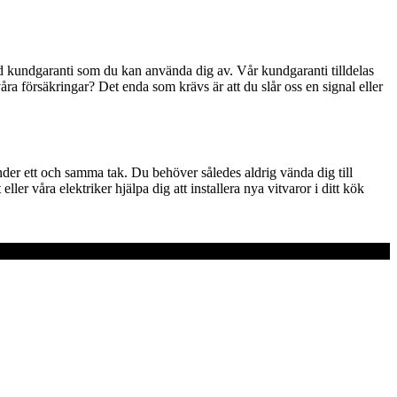
jd kundgaranti som du kan använda dig av. Vår kundgaranti tilldelas
åra försäkringar? Det enda som krävs är att du slår oss en signal eller
under ett och samma tak. Du behöver således aldrig vända dig till
er våra elektriker hjälpa dig att installera nya vitvaror i ditt kök