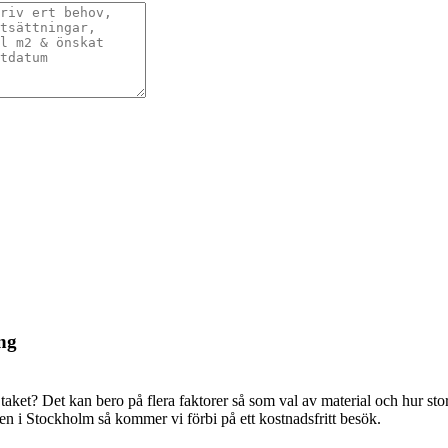
ng
 taket? Det kan bero på flera faktorer så som val av material och hur sto
en i Stockholm så kommer vi förbi på ett kostnadsfritt besök.