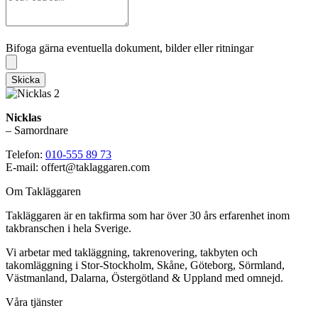
Bifoga gärna eventuella dokument, bilder eller ritningar
Bifoga gärna eventuella dokument, bilder eller ritningar
Skicka
Nicklas
– Samordnare
Telefon:
010-555 89 73
E-mail: offert@taklaggaren.com
Om Takläggaren
Takläggaren är en takfirma som har över 30 års erfarenhet inom
takbranschen i hela Sverige.
Vi arbetar med takläggning, takrenovering, takbyten och
takomläggning i Stor-Stockholm, Skåne, Göteborg, Sörmland,
Västmanland, Dalarna, Östergötland & Uppland med omnejd.
Våra tjänster