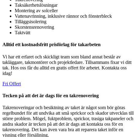
Taksäkerhetslösningar
Montering av solceller
Vattenavrinning, inklusive rännor och fönsterbleck
Tilläggsisolering
Skorstensrenovering
Taktvätt
Alltid ett kostnadsfritt prisförlag för takarbeten
Vi har ett erfaret och skickligt team som bland annat består av
takläggare, takmontörer och projektledare. Tillsammans fixar vi ditt
tak. Hos oss får du alltid en gratis offert för arbetet. Kontakta oss
idag!
Fri Offert
Tecken på att det är dags för en takrenovering
Takrenoveringar och besiktning av taket är något som bör göras
regelbundet för att undvika att små sprickor och skador utvecklas till
större problem. Mögel, fuktproblem, sprickor, trasiga takpaneler och
andra skador är tecken på att det är dags att kontakta oss för en
takrenovering. Det kan även vara bra att reparera taket inför en
visning eller försäljning.