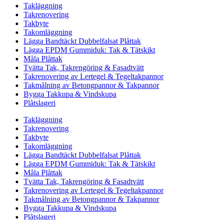
Takläggning
Takrenovering
Takbyte
Takomläggning
Lägga Bandtäckt Dubbelfalsat Plåttak
Lägga EPDM Gummiduk: Tak & Tätskikt
Måla Plåttak
Tvätta Tak, Takrengöring & Fasadtvätt
Takrenovering av Lertegel & Tegeltakpannor
Takmålning av Betongpannor & Takpannor
Bygga Takkupa & Vindskupa
Plåtslageri
Takläggning
Takrenovering
Takbyte
Takomläggning
Lägga Bandtäckt Dubbelfalsat Plåttak
Lägga EPDM Gummiduk: Tak & Tätskikt
Måla Plåttak
Tvätta Tak, Takrengöring & Fasadtvätt
Takrenovering av Lertegel & Tegeltakpannor
Takmålning av Betongpannor & Takpannor
Bygga Takkupa & Vindskupa
Plåtslageri