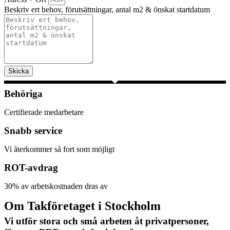
Beskriv ert behov, förutsättningar, antal m2 & önskat startdatum
Skicka
Behöriga
Certifierade medarbetare
Snabb service
Vi återkommer så fort som möjligt
ROT-avdrag
30% av arbetskostnaden dras av
Om Takföretaget i Stockholm
Vi utför stora och små arbeten åt privatpersoner,