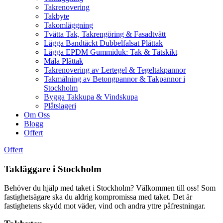
Takrenovering
Takbyte
Takomläggning
Tvätta Tak, Takrengöring & Fasadtvätt
Lägga Bandtäckt Dubbelfalsat Plåttak
Lägga EPDM Gummiduk: Tak & Tätskikt
Måla Plåttak
Takrenovering av Lertegel & Tegeltakpannor
Takmålning av Betongpannor & Takpannor i
Stockholm
Bygga Takkupa & Vindskupa
Plåtslageri
Om Oss
Blogg
Offert
Offert
Takläggare i Stockholm
Behöver du hjälp med taket i Stockholm? Välkommen till oss! Som
fastighetsägare ska du aldrig kompromissa med taket. Det är
fastighetens skydd mot väder, vind och andra yttre påfrestningar.