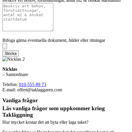
Beskriv ert behov, förutsättningar, antal m2 & önskat startdatum
Bifoga gärna eventuella dokument, bilder eller ritningar
Bifoga gärna eventuella dokument, bilder eller ritningar
Skicka
Nicklas
– Samordnare
Telefon:
010-555 89 73
E-mail: offert@taklaggaren.com
Vanliga frågor
Läs vanliga frågor som uppkommer kring
Takläggning
Hur mycket kostar det att byta eller laga taket?