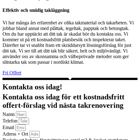
Effektiv och smidig takläggning
Vi har många års erfarenhet av olika takmaterial och takarbeten. Vi
jobbar bland annat med plåttak, tegeltak, papptak och betongtak.
Om du har upptäckt att ditt tak är skadat bör du kontakta oss. Vi
kommer ut på ett kostnadsfritt platsbesök och inspekterar taket.
Därefter tar vi snabbt fram ett skräddarsytt lösningsförslag för just
ditt tak. Vi ser till att ditt tak blir säkert, helt och miljövänligt. Vi
använder oss av skonsamma och välbeprövade metoder som ger
slitstarka tak som passar i nordiskt klimat.
Fri Offert
Kontakta oss idag!
Kontakta oss idag för ett kostnadsfritt
offert-förslag vid nästa takrenovering
Namn
Telefon
Email
Adress + Ort