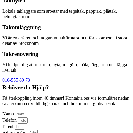
Takbyten
Lokala takläggare som arbetar med tegeltak, papptak, plåttak,
betongtak m.m.
Takomläggning
Vi är en erfaren och noggrann takfirma som utför takarbeten i stora
delar av Stockholm.
Takrenovering
Vi hjälper dig att reparera, byta, rengöra, måla, lägga om och lägga
nytt tak.
010-555 89 73
Behöver du Hjälp?
Få återkoppling inom 48 timmar! Kontakta oss via formuläret nedan
så återkommer vi till dig snarast och bokar in ett gratis besök.
Namn
Telefon
Email
Adress + Ort